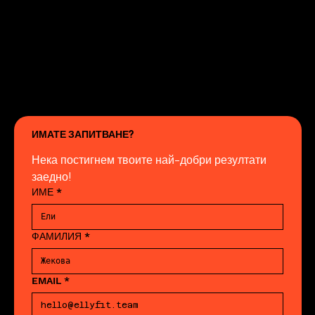
ИМАТЕ ЗАПИТВАНЕ?
Нека постигнем твоите най-добри резултати 
заедно!
ИМЕ
*
ФАМИЛИЯ
*
EMAIL
*