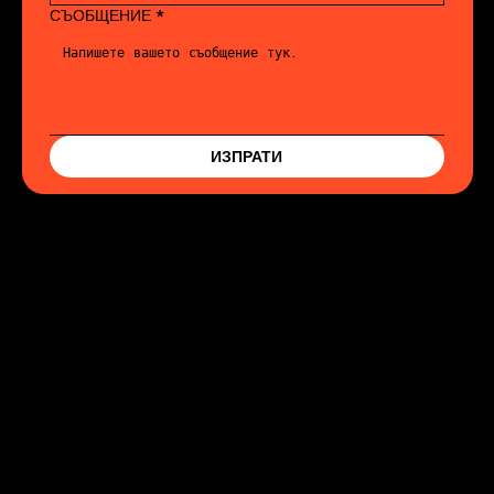
СЪОБЩЕНИЕ
*
ИЗПРАТИ