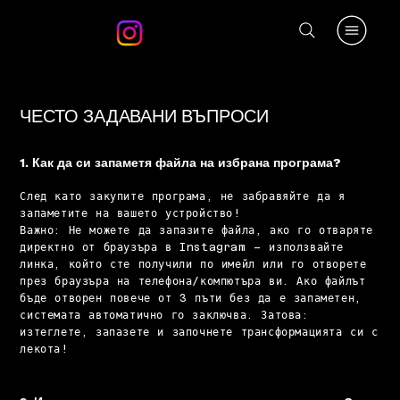
ЧЕСТО ЗАДАВАНИ ВЪПРОСИ
1. Как да си запаметя файла на избрана програма?
След като закупите програма, не забравяйте да я
запаметите на вашето устройство!
Важно: Не можете да запазите файла, ако го отваряте
директно от браузъра в Instagram – използвайте
линка, който сте получили по имейл или го отворете
през браузъра на телефона/компютъра ви. Ако файлът
бъде отворен повече от 3 пъти без да е запаметен,
системата автоматично го заключва. Затова:
изтеглете, запазете и започнете трансформацията си с
лекота!