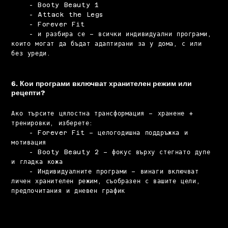
- Booty Beauty 1
- Attack the Legs
- Forever Fit
- и разбира се – всички индивидуални програми,
които могат да бъдат адаптирани за у дома, с или
без уреди.
6. Кои програми включват хранителен режим или
рецепти?
Ако търсите цялостна трансформация – хранене +
тренировки, изберете:
- Forever Fit – целогодишна поддръжка и
мотивация
- Booty Beauty 2 – фокус върху стегнато дупе
и гладка кожа
- Индивидуалните програми – винаги включват
личен хранителен режим, съобразен с вашите цели,
предпочитания и дневен график