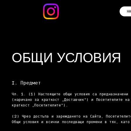
НА
ОБЩИ УСЛОВИЯ
I. Предмет
Чл. 1. (1) Настоящите общи условия са предназначени 
(наричано за краткост „Доставчик“) и Посетителите н
краткост „Посетителите“).
(2) Чрез достъпа и зареждането на Сайта, Посетителит
Общи условия и всички последващи промени в тях, като