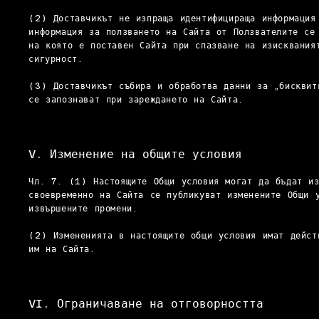
(2) Доставчикът не изпраща идентифицираща информация
информация за ползването на Сайта от Ползвателите се
на която е поставен Сайта при спазване на изисквания
сигурност.
(3) Доставчикът събира и обработва данни за „бисквит
се запознават при зареждането на Сайта.
V. Изменение на общите условия
Чл. 7. (1) Настоящите Общи условия могат да бъдат из
своевременно на Сайта се публикуват изменените Общи 
извършените промени.
(2) Измененията в настоящите общи условия имат дейст
им на Сайта.
VI. Ограничаване на отговорността