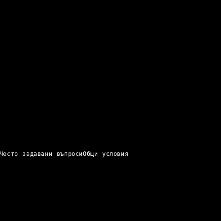
Често задавани въпроси
Общи условия