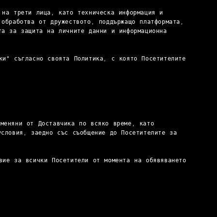
 на трети лица, като техническа информация и
 обработва от дружеството, поддържащо платформата,
та за защита на личните данни и информационна
ки“ съгласно своята Политика, с която Посетителите
меняни от Доставчика по всяко време, като
условия, заедно със съобщение до Посетителите за
вие за всички Посетители от момента на обявяването