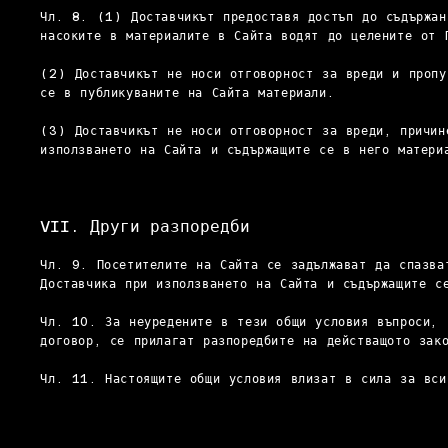
Чл. 8. (1) Доставчикът предоставя достъп до съдържан
насоките в материалите в Сайта водят до целените от 
(2) Доставчикът не носи отговорност за вреди и пропу
се в публикуваните на Сайта материали.
(3) Доставчикът не носи отговорност за вреди, причин
използването на Сайта и съдържащите се в него матери
VII. Други разпоредби
Чл. 9. Посетителите на Сайта се задължават да спазва
Доставчика при използването на Сайта и съдържащите с
Чл. 10. За неуредените в тези общи условия въпроси, 
договор, се прилагат разпоредбите на действащото зак
Чл. 11. Настоящите общи условия влизат в сила за вс